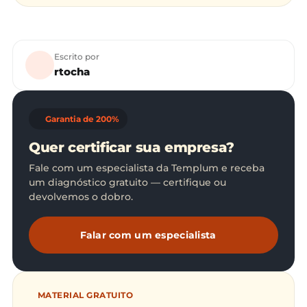
Escrito por
rtocha
Garantia de 200%
Quer certificar sua empresa?
Fale com um especialista da Templum e receba
um diagnóstico gratuito — certifique ou
devolvemos o dobro.
Falar com um especialista
MATERIAL GRATUITO