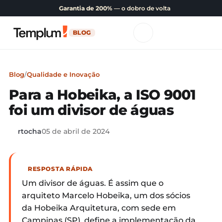
Garantia de 200%
— o dobro de volta
BLOG
Blog
/
Qualidade e Inovação
Para a Hobeika, a ISO 9001
foi um divisor de águas
rtocha
05 de abril de 2024
RESPOSTA RÁPIDA
Um divisor de águas. É assim que o
arquiteto Marcelo Hobeika, um dos sócios
da Hobeika Arquitetura, com sede em
Campinas (SP), define a implementação da