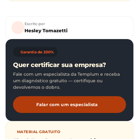
Escrito por
Hesley Tomazetti
Garantia de 200%
Quer certificar sua empresa?
Fale com um especialista da Templum e receba
um diagnóstico gratuito — certifique ou
devolvemos o dobro.
Falar com um especialista
MATERIAL GRATUITO