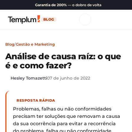
Garantia de 200%
— o dobro de volta
BLOG
Blog
/
Gestão e Marketing
Análise de causa raíz: o que
é e como fazer?
Hesley Tomazetti
07 de junho de 2022
RESPOSTA RÁPIDA
Problemas, falhas ou não conformidades
precisam ter soluções que removam a causa
da sua ocorrência para evitar a recorrência
do problema, falha ou não conformidade.