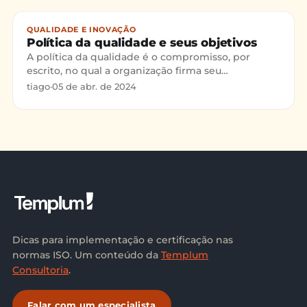
QUALIDADE E INOVAÇÃO
Política da qualidade e seus objetivos
A política da qualidade é o compromisso, por
escrito, no qual a organização firma seu
comprometimento com a qualidade e o
tiago
·
05 de abr. de 2024
atendimento às necessidades dos c
Dicas para implementação e certificação nas
normas ISO. Um conteúdo da
Templum
Consultoria
.
Falar com um especialista