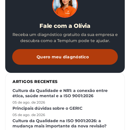
Fale com a Olívia
Receba um diagnóstico gratuito da sua empresa e
descubra como a Templum pode te ajudar.
Quero meu diagnóstico
ARTIGOS RECENTES
Cultura da Qualidade e NR1: a conexão entre
ética, saúde mental e a ISO 9001:2026
05 de ago. de 2026
Principais dúvidas sobre o GERIC
05 de ago. de 2026
Cultura da Qualidade na ISO 9001:2026: a
mudança mais importante da nova revisão?