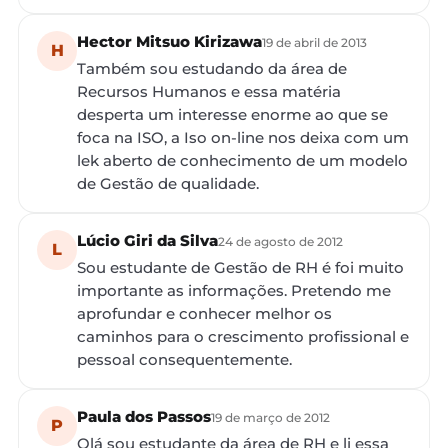
Hector Mitsuo Kirizawa
19 de abril de 2013
H
Também sou estudando da área de
Recursos Humanos e essa matéria
desperta um interesse enorme ao que se
foca na ISO, a Iso on-line nos deixa com um
lek aberto de conhecimento de um modelo
de Gestão de qualidade.
Lúcio Giri da Silva
24 de agosto de 2012
L
Sou estudante de Gestão de RH é foi muito
importante as informações. Pretendo me
aprofundar e conhecer melhor os
caminhos para o crescimento profissional e
pessoal consequentemente.
Paula dos Passos
19 de março de 2012
P
Olá sou estudante da área de RH e li essa