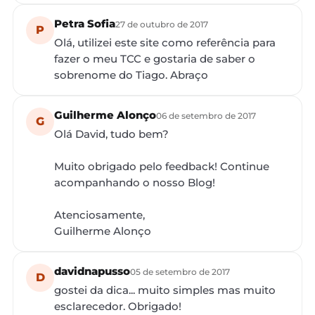
Petra Sofia
27 de outubro de 2017
P
Olá, utilizei este site como referência para
fazer o meu TCC e gostaria de saber o
sobrenome do Tiago. Abraço
Guilherme Alonço
06 de setembro de 2017
G
Olá David, tudo bem?
Muito obrigado pelo feedback! Continue
acompanhando o nosso Blog!
Atenciosamente,
Guilherme Alonço
davidnapusso
05 de setembro de 2017
D
gostei da dica... muito simples mas muito
esclarecedor. Obrigado!