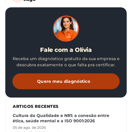
Fale com a Olívia
Receba um diagnóstico gratuito da sua empresa e
descubra exatamente o que falta pra certificar.
Quero meu diagnóstico
ARTIGOS RECENTES
Cultura da Qualidade e NR1: a conexão entre
ética, saúde mental e a ISO 9001:2026
05 de ago. de 2026