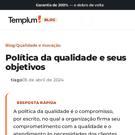
Garantia de 200%
— o dobro de volta
BLOG
Blog
/
Qualidade e Inovação
Política da qualidade e seus
objetivos
tiago
05 de abril de 2024
RESPOSTA RÁPIDA
A política da qualidade é o compromisso,
por escrito, no qual a organização firma seu
comprometimento com a qualidade e o
atendimento às necessidades dos clientes,