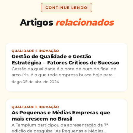
CONTINUE LENDO
Artigos
relacionados
QUALIDADE E INOVAÇÃO
Gestão de Qualidade e Gestão
Estratégica – Fatores Críticos de Sucesso
Gestão da qualidade é o pote de ouro no final do
arco-íris, é o que toda empresa busca hoje para
poder sobreviver neste mundo altamente
tiago
·
05 de abr. de 2024
globalizado e compe
QUALIDADE E INOVAÇÃO
As Pequenas e Médias Empresas que
mais crescem no Brasil
A Templum participou da apresentação da 7ª
edição da pesquisa “As Pequenas e Médias