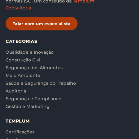
normas ISO. Um conteúdo da
Templum
Consultoria
.
Falar com um especialista
CATEGORIAS
Qualidade e Inovação
Construção Civil
Segurança dos Alimentos
Meio Ambiente
Saúde e Segurança do Trabalho
Auditoria
Segurança e Compliance
Gestão e Marketing
TEMPLUM
Certificações