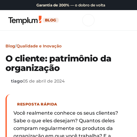
Garantia de 200%
— o dobro de volta
BLOG
Blog
/
Qualidade e Inovação
O cliente: patrimônio da
organização
tiago
05 de abril de 2024
RESPOSTA RÁPIDA
Você realmente conhece os seus clientes?
Sabe o que eles desejam? Quantos deles
compram regularmente os produtos da
organização em que você trabalha? E a