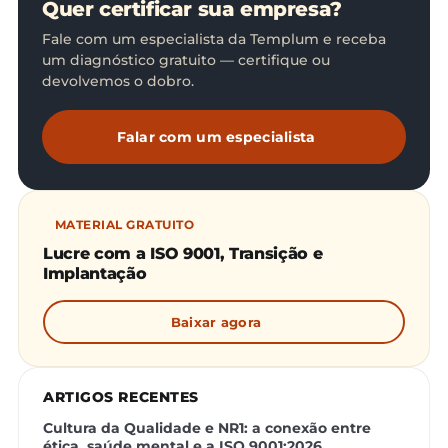
Quer certificar sua empresa?
Fale com um especialista da Templum e receba
um diagnóstico gratuito — certifique ou
devolvemos o dobro.
Falar com um especialista
MATERIAL GRATUITO
Lucre com a ISO 9001, Transição e
Implantação
Baixar agora
ARTIGOS RECENTES
Cultura da Qualidade e NR1: a conexão entre
ética, saúde mental e a ISO 9001:2026