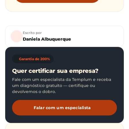
Escrito por
Daniela Albuquerque
Garantia de 200%
Quer certificar sua empresa?
Fale com um especialista da Templum e receba
um diagnóstico gratuito — certifique ou
devolvemos o dobro.
Falar com um especialista