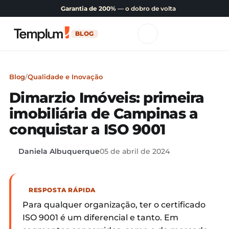
Garantia de 200%
— o dobro de volta
BLOG
Blog
/
Qualidade e Inovação
Dimarzio Imóveis: primeira
imobiliária de Campinas a
conquistar a ISO 9001
Daniela Albuquerque
05 de abril de 2024
RESPOSTA RÁPIDA
Para qualquer organização, ter o certificado
ISO 9001 é um diferencial e tanto. Em