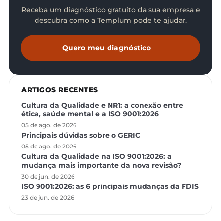
Receba um diagnóstico gratuito da sua empresa e
descubra como a Templum pode te ajudar.
Quero meu diagnóstico
ARTIGOS RECENTES
Cultura da Qualidade e NR1: a conexão entre
ética, saúde mental e a ISO 9001:2026
05 de ago. de 2026
Principais dúvidas sobre o GERIC
05 de ago. de 2026
Cultura da Qualidade na ISO 9001:2026: a
mudança mais importante da nova revisão?
30 de jun. de 2026
ISO 9001:2026: as 6 principais mudanças da FDIS
23 de jun. de 2026