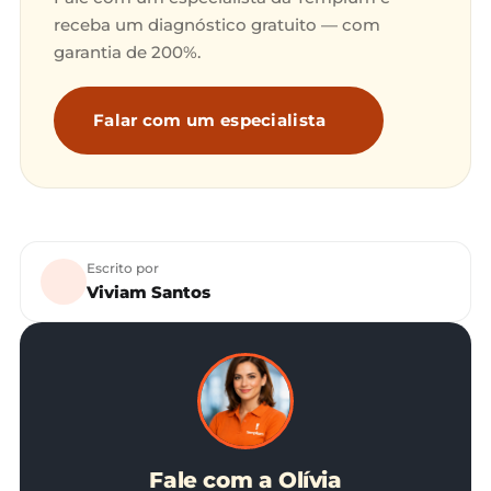
receba um diagnóstico gratuito — com
garantia de 200%.
Falar com um especialista
Escrito por
Viviam Santos
Fale com a Olívia