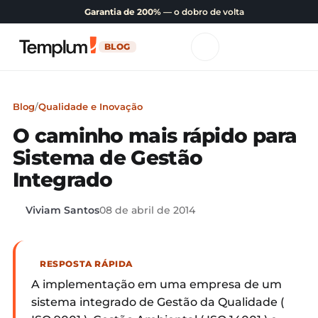
Garantia de 200%
— o dobro de volta
BLOG
Blog
/
Qualidade e Inovação
O caminho mais rápido para
Sistema de Gestão
Integrado
Viviam Santos
08 de abril de 2014
RESPOSTA RÁPIDA
A implementação em uma empresa de um
sistema integrado de Gestão da Qualidade (