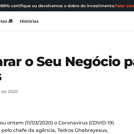
200%:
certifique ou devolvemos o dobro do investimento.
Falar com
tes 🎁
Histórias
rar o Seu Negócio p
s
 de 2020
u ontem (11/03/2020) o Coronavirus (COVID-19)
 pelo chefe da agência, Tedros Ghebreyesus,