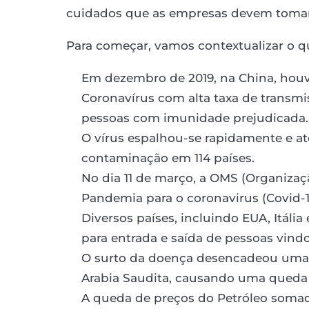
cuidados que as empresas devem tomar p
Para começar, vamos contextualizar o q
Em dezembro de 2019, na China, houv
Coronavírus com alta taxa de transmis
pessoas com imunidade prejudicada.
O vírus espalhou-se rapidamente e at
contaminação em 114 países.
No dia 11 de março, a OMS (Organizaç
Pandemia para o coronavirus (Covid-1
Diversos países, incluindo EUA, Itália
para entrada e saída de pessoas vindo
O surto da doença desencadeou uma g
Arabia Saudita, causando uma queda 
A queda de preços do Petróleo somad