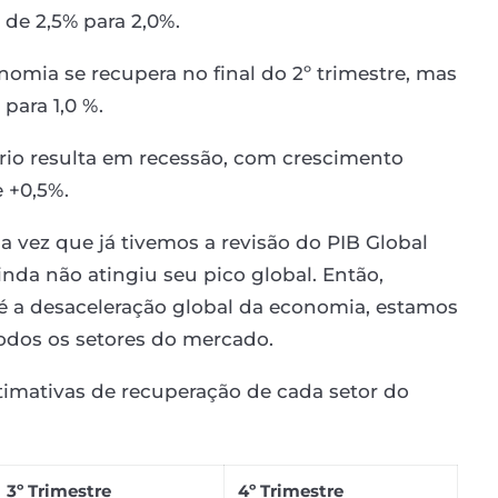
 de 2,5% para 2,0%.
nomia se recupera no final do 2º trimestre, mas
para 1,0 %.
rio resulta em recessão, com crescimento
e +0,5%.
a vez que já tivemos a revisão do PIB Global
da não atingiu seu pico global. Então,
 é a desaceleração global da economia, estamos
odos os setores do mercado.
timativas de recuperação de cada setor do
3º Trimestre
4º Trimestre