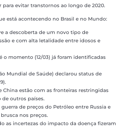
ara evitar transtornos ao longo de 2020.
ue está acontecendo no Brasil e no Mundo:
e a descoberta de um novo tipo de
são e com alta letalidade entre idosos e
é o momento (12/03) já foram identificadas
ão Mundial de Saúde) declarou status de
9).
 e China estão com as fronteiras restringidas
 de outros países.
uerra de preços do Petróleo entre Russia e
brusca nos preços.
o as incertezas do impacto da doença fizeram