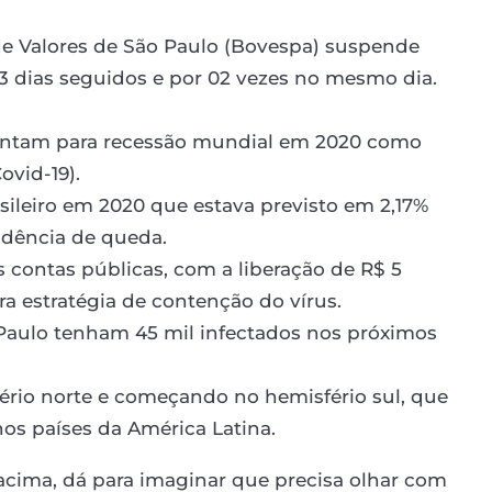
 de Valores de São Paulo (Bovespa) suspende
03 dias seguidos e por 02 vezes no mesmo dia.
pontam para recessão mundial em 2020 como
vid-19).
sileiro em 2020 que estava previsto em 2,17%
endência de queda.
ontas públicas, com a liberação de R$ 5
ra estratégia de contenção do vírus.
 Paulo tenham 45 mil infectados nos próximos
ério norte e começando no hemisfério sul, que
os países da América Latina.
acima, dá para imaginar que precisa olhar com