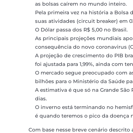
as bolsas caírem no mundo inteiro.
Pela primeira vez na história a Bolsa
suas atividades (circuit breaker) em 
O Dólar passa dos R$ 5,00 no Brasil.
As principais projeções mundiais a
consequência do novo coronavirus (Co
A projeção de crescimento do PIB bra
foi ajustada para 1,99%, ainda com t
O mercado segue preocupado com as c
bilhões para o Ministério da Saúde pa
A estimativa é que só na Grande São
dias.
O inverno está terminando no hemisf
é quando teremos o pico da doença n
Com base nesse breve cenário descrito 