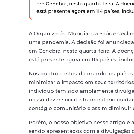
em Genebra, nesta quarta-feira. A doenç
está presente agora em 114 países, inclus
A Organização Mundial da Saúde declaro
uma pandemia. A decisão foi anunciada 
em Genebra, nesta quarta-feira. A doenç
está presente agora em 114 países, inclus
Nos quatro cantos do mundo, os países
minimizar o impacto em seus território
indivíduo tem sido amplamente divulg
nosso dever social e humanitário cuida
contágio comunitário e assim diminuir
Porém, o nosso objetivo nesse artigo é
sendo apresentados com a divulgação d