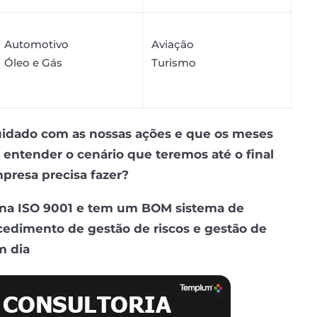
Automotivo
Aviação
Óleo e Gás
Turismo
cuidado com as nossas ações e que os meses
a entender o cenário que teremos até o final
mpresa precisa fazer?
a na ISO 9001 e tem um BOM sistema de
cedimento de gestão de riscos e gestão de
m dia