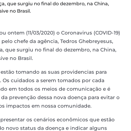
a, que surgiu no final do dezembro, na China,
ive no Brasil.
u ontem (11/03/2020) o Coronavirus (COVID-19)
pelo chefe da agência, Tedros Ghebreyesus,
a, que surgiu no final do dezembro, na China,
ive no Brasil.
 estão tomando as suas providencias para
s. Os cuidados a serem tomados por cada
ado em todos os meios de comunicação e é
r da prevenção dessa nova doença para evitar o
 os impactos em nossa comunidade.
 apresentar os cenários econômicos que estão
o novo status da doença e indicar alguns