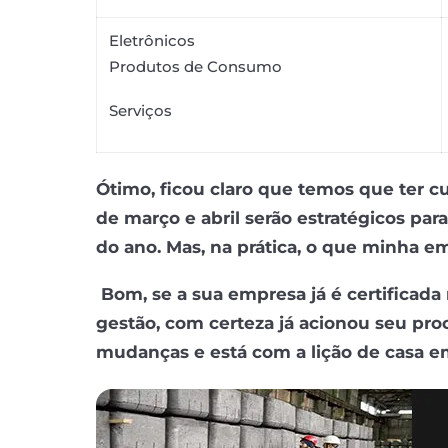
Eletrônicos
Produtos de Consumo
Serviços
Ótimo, ficou claro que temos que ter 
de março e abril serão estratégicos par
do ano. Mas, na prática, o que minha e
Bom, se a sua empresa já é certificad
gestão, com certeza já acionou seu pro
mudanças e está com a lição de casa e