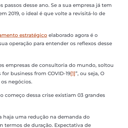
os passos desse ano. Se a sua empresa já tem
 2019, o ideal é que volte a revisitá-lo de
amento estratégico
elaborado agora é o
ua operação para entender os reflexos desse
s empresas de consultoria do mundo, soltou
for business from COVID-19
[1]
”, ou seja, O
 os negócios.
o começo dessa crise existiam 03 grandes
a haja uma redução na demanda do
 em termos de duração. Expectativa de