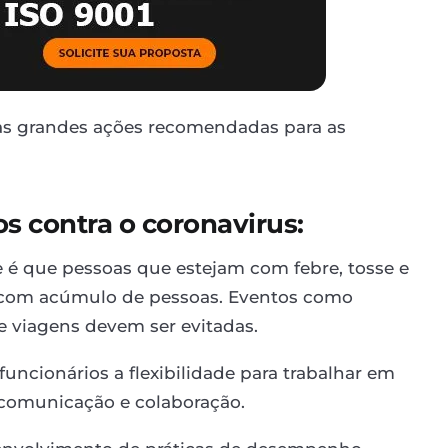
5 as grandes ações recomendadas para as
os contra o coronavirus:
 é que pessoas que estejam com febre, tosse e
s com acúmulo de pessoas. Eventos como
 e viagens devem ser evitadas.
 funcionários a flexibilidade para trabalhar em
e comunicação e colaboração.