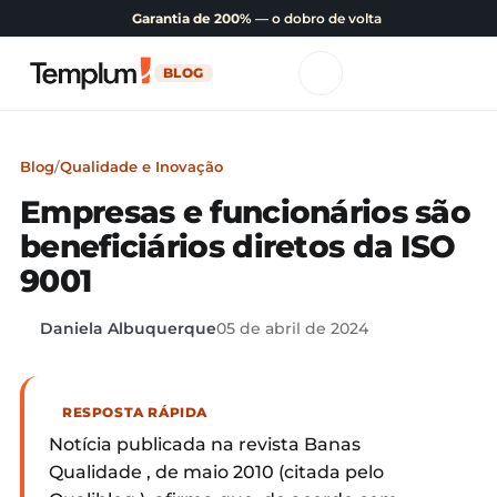
Garantia de 200%
— o dobro de volta
BLOG
Blog
/
Qualidade e Inovação
Empresas e funcionários são
beneficiários diretos da ISO
9001
Daniela Albuquerque
05 de abril de 2024
RESPOSTA RÁPIDA
Notícia publicada na revista Banas
Qualidade , de maio 2010 (citada pelo