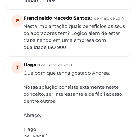
Jonathan Reis
Francinaldo Macedo Santos
21 de maio de 2014
F
Nesta implantação quais beneficios os seus
colaboradores tem? Logico alem de estar
trabalhando em uma empresa com
qualidade ISO 9001
tiago
10 de junho de 2010
T
Que bom que tenha gostado Andrea.
Nossa solução consiste extamente neste
conceito, ser interessante e de fácil acesso,
dentre outros.
Abraço,
Tiago.
ISO Fácil /