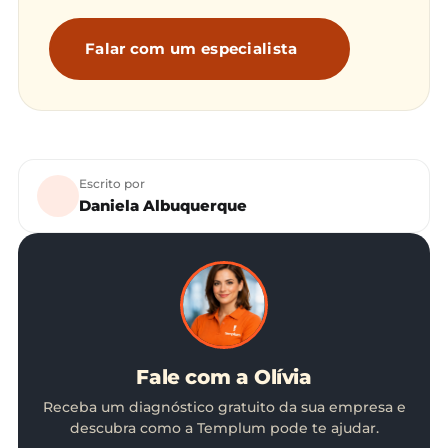
Falar com um especialista
Escrito por
Daniela Albuquerque
Fale com a Olívia
Receba um diagnóstico gratuito da sua empresa e
descubra como a Templum pode te ajudar.