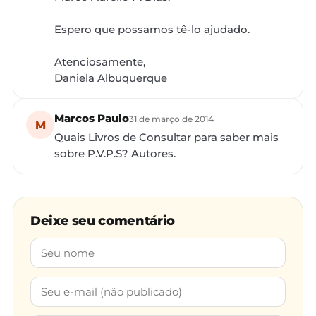
Espero que possamos tê-lo ajudado.
Atenciosamente,
Daniela Albuquerque
Marcos Paulo
31 de março de 2014
M
Quais Livros de Consultar para saber mais
sobre P.V.P.S? Autores.
Deixe seu comentário