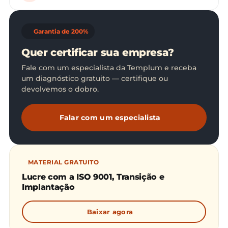
Garantia de 200%
Quer certificar sua empresa?
Fale com um especialista da Templum e receba
um diagnóstico gratuito — certifique ou
devolvemos o dobro.
Falar com um especialista
MATERIAL GRATUITO
Lucre com a ISO 9001, Transição e
Implantação
Baixar agora