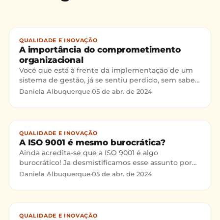
QUALIDADE E INOVAÇÃO
A importância do comprometimento
organizacional
Você que está à frente da implementação de um
sistema de gestão, já se sentiu perdido, sem saber
como fazer para envolver seus colaboradores nesse
Daniela Albuquerque
·
05 de abr. de 2024
processo
QUALIDADE E INOVAÇÃO
A ISO 9001 é mesmo burocrática?
Ainda acredita-se que a ISO 9001 é algo
burocrático! Ja desmistificamos esse assunto por
diversas vezes aqui no blog, mas ele sempre é uma
Daniela Albuquerque
·
05 de abr. de 2024
dúvida! Entenda neste post o porque esse mito
nasceu!
QUALIDADE E INOVAÇÃO