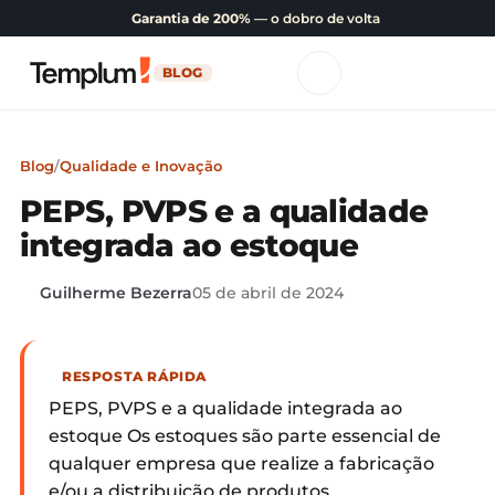
Garantia de 200%
— o dobro de volta
BLOG
Blog
/
Qualidade e Inovação
PEPS, PVPS e a qualidade
integrada ao estoque
Guilherme Bezerra
05 de abril de 2024
RESPOSTA RÁPIDA
PEPS, PVPS e a qualidade integrada ao
estoque Os estoques são parte essencial de
qualquer empresa que realize a fabricação
e/ou a distribuição de produtos.