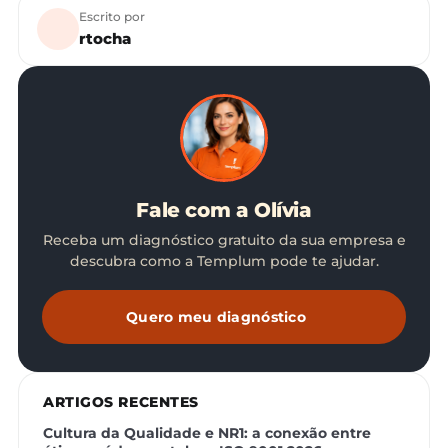
Escrito por
rtocha
Fale com a Olívia
Receba um diagnóstico gratuito da sua empresa e
descubra como a Templum pode te ajudar.
Quero meu diagnóstico
ARTIGOS RECENTES
Cultura da Qualidade e NR1: a conexão entre