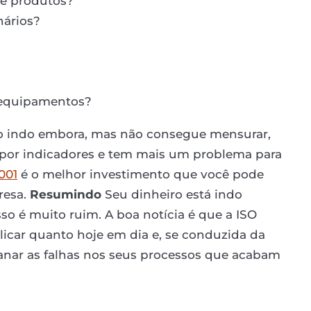
de produtos?
nários?
 equipamentos?
o indo embora, mas não consegue mensurar,
o por indicadores e tem mais um problema para
001
é o melhor investimento que você pode
resa.
Resumindo
Seu dinheiro está indo
so é muito ruim. A boa notícia é que a ISO
aplicar quanto hoje em dia e, se conduzida da
 sanar as falhas nos seus processos que acabam