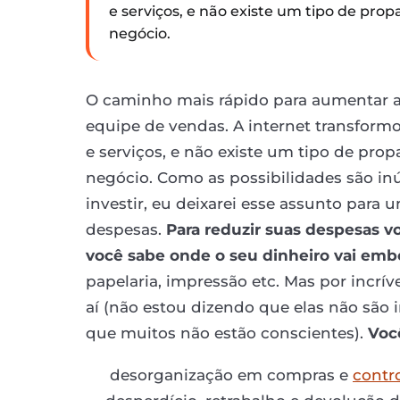
e serviços, e não existe um tipo de pro
negócio.
O caminho mais rápido para aumentar a
equipe de vendas. A internet transfor
e serviços, e não existe um tipo de pro
negócio. Como as possibilidades são in
investir, eu deixarei esse assunto para 
despesas.
Para reduzir suas despesas v
você sabe onde o seu dinheiro vai emb
papelaria, impressão etc. Mas por incrív
aí (não estou dizendo que elas não são
que muitos não estão conscientes).
Voc
desorganização em compras e
contr