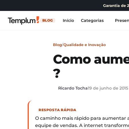
Garantia de 
Início
Categorias
Presen
BLOG
Blog
/
Qualidade e Inovação
Como aumen
?
Ricardo Tocha
19 de junho de 2015
RESPOSTA RÁPIDA
O caminho mais rápido para aumentar a
equipe de vendas. A internet transfor