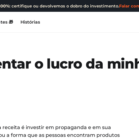
200%:
certifique ou devolvemos o dobro do investimento.
Falar com
tes 🎁
Histórias
tar o lucro da min
 receita é investir em propaganda e em sua
mou a forma que as pessoas encontram produtos