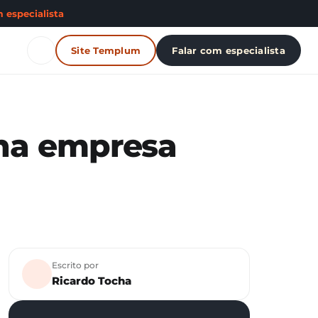
 especialista
Site Templum
Falar com especialista
ha empresa
Escrito por
Ricardo Tocha