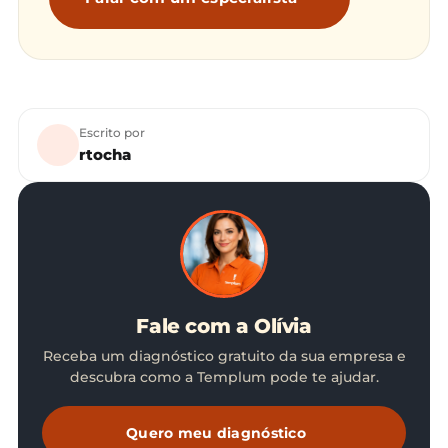
Escrito por
rtocha
Fale com a Olívia
Receba um diagnóstico gratuito da sua empresa e
descubra como a Templum pode te ajudar.
Quero meu diagnóstico