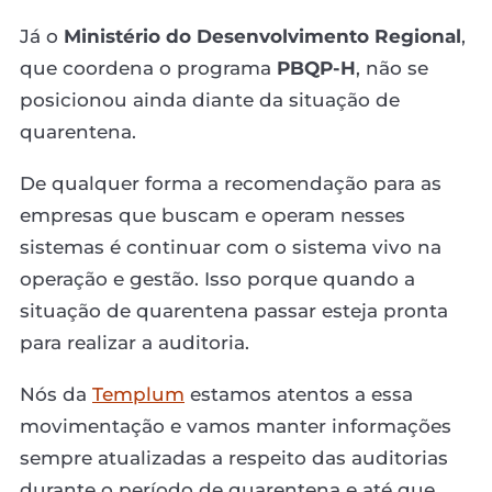
Já o
Ministério do Desenvolvimento Regional
,
que coordena o programa
PBQP-H
, não se
posicionou ainda diante da situação de
quarentena.
De qualquer forma a recomendação para as
empresas que buscam e operam nesses
sistemas é continuar com o sistema vivo na
operação e gestão. Isso porque quando a
situação de quarentena passar esteja pronta
para realizar a auditoria.
Nós da
Templum
estamos atentos a essa
movimentação e vamos manter informações
sempre atualizadas a respeito das auditorias
durante o período de quarentena e até que