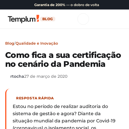
Garantia de 200%
— o dobro de volta
BLOG
Blog
/
Qualidade e Inovação
Como fica a sua certificação
no cenário da Pandemia
rtocha
27 de março de 2020
RESPOSTA RÁPIDA
Estou no período de realizar auditoria do
sistema de gestão e agora? Diante da
situação mundial da pandemia por Covid-19
(coronavirus) o isolamento social, os