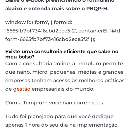
abaixo e entenda mais sobre o PBQP-H.
window.fd('form', { formId:
'6665fb7bf73416cbd2ece5f2', containerEl: '#fd-
form-6665fb7bf73416cbd2ece5f2' });
Existe uma consultoria eficiente que cabe no
meu bolso?
Com a consultoria online, a Templum permite
que nano, micro, pequenas, médias e grandes
empresas tenham acesso às melhores práticas
de
gestão
empresariais do mundo.
Com a Templum você não corre riscos.
Tudo foi planejado para que você dedique
apenas 1 hora do seu dia na implementação.