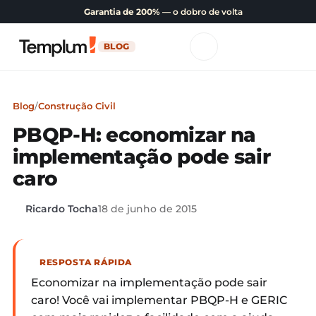
Garantia de 200%
— o dobro de volta
BLOG
Blog
/
Construção Civil
PBQP-H: economizar na
implementação pode sair
caro
Ricardo Tocha
18 de junho de 2015
RESPOSTA RÁPIDA
Economizar na implementação pode sair
caro! Você vai implementar PBQP-H e GERIC