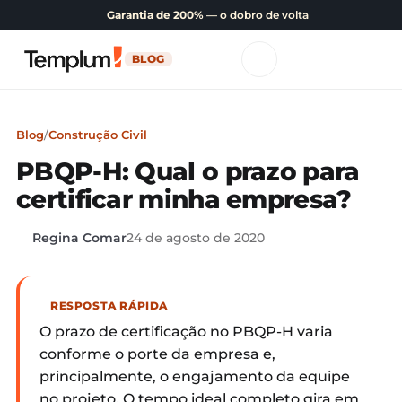
Garantia de 200%
— o dobro de volta
BLOG
Blog
/
Construção Civil
PBQP-H: Qual o prazo para
certificar minha empresa?
Regina Comar
24 de agosto de 2020
RESPOSTA RÁPIDA
O prazo de certificação no PBQP-H varia
conforme o porte da empresa e,
principalmente, o engajamento da equipe
no projeto. O tempo ideal completo gira em