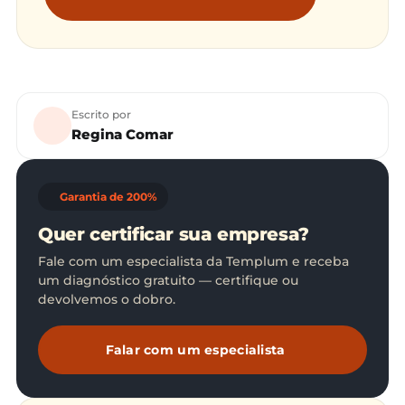
Escrito por
Regina Comar
Garantia de 200%
Quer certificar sua empresa?
Fale com um especialista da Templum e receba
um diagnóstico gratuito — certifique ou
devolvemos o dobro.
Falar com um especialista