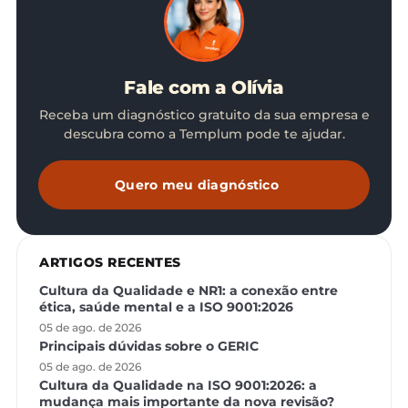
Fale com a Olívia
Receba um diagnóstico gratuito da sua empresa e
descubra como a Templum pode te ajudar.
Quero meu diagnóstico
ARTIGOS RECENTES
Cultura da Qualidade e NR1: a conexão entre
ética, saúde mental e a ISO 9001:2026
05 de ago. de 2026
Principais dúvidas sobre o GERIC
05 de ago. de 2026
Cultura da Qualidade na ISO 9001:2026: a
mudança mais importante da nova revisão?