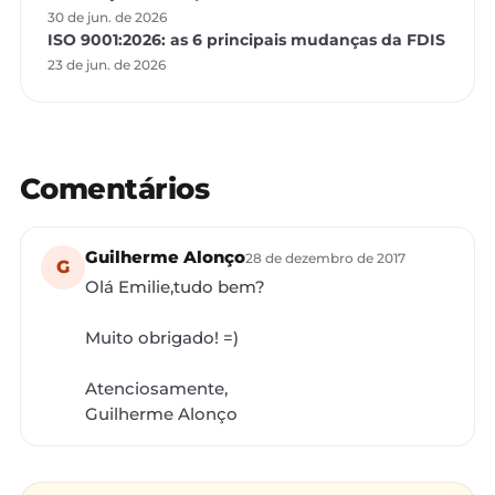
30 de jun. de 2026
ISO 9001:2026: as 6 principais mudanças da FDIS
23 de jun. de 2026
Comentários
Guilherme Alonço
28 de dezembro de 2017
G
Olá Emilie,tudo bem?
Muito obrigado! =)
Atenciosamente,
Guilherme Alonço