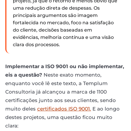
projeto, já que o retorno é menos óbvio que
uma redução direta de despesas. Os
principais argumentos são imagem
fortalecida no mercado, foco na satisfação
do cliente, decisões baseadas em
evidências, melhoria contínua e uma visão
clara dos processos.
Implementar a ISO 9001 ou não implementar,
eis a questão?
Neste exato momento,
enquanto você lê este texto, a Templum
Consultoria já alcançou a marca de 1100
certificações junto aos seus clientes, sendo
muito deles
certificados ISO 9001.
E ao longo
destes projetos, uma questão ficou muito
clara: