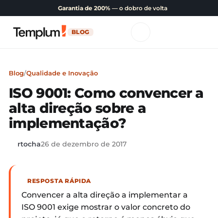
Garantia de 200%
— o dobro de volta
BLOG
Blog
/
Qualidade e Inovação
ISO 9001: Como convencer a
alta direção sobre a
implementação?
rtocha
26 de dezembro de 2017
RESPOSTA RÁPIDA
Convencer a alta direção a implementar a
ISO 9001 exige mostrar o valor concreto do