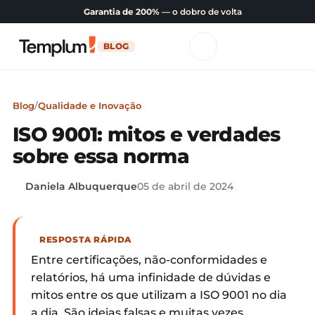
Garantia de 200%
— o dobro de volta
BLOG
Blog
/
Qualidade e Inovação
ISO 9001: mitos e verdades
sobre essa norma
Daniela Albuquerque
05 de abril de 2024
RESPOSTA RÁPIDA
Entre certificações, não-conformidades e
relatórios, há uma infinidade de dúvidas e
mitos entre os que utilizam a ISO 9001 no dia
a dia. São ideias falsas e muitas vezes